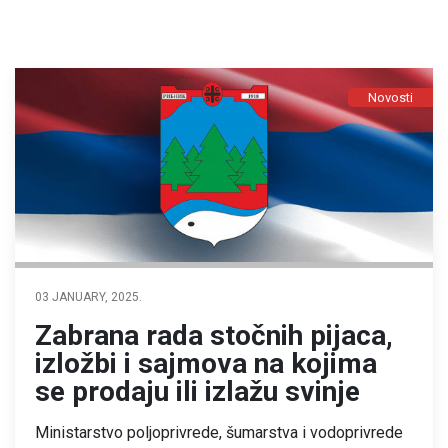
Novosti
03 JANUARY, 2025.
Zabrana rada stočnih pijaca,
izložbi i sajmova na kojima
se prodaju ili izlažu svinje
Ministarstvo poljoprivrede, šumarstva i vodoprivrede