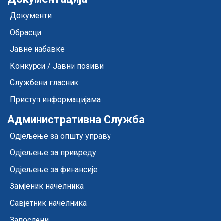
Документи
Обрасци
Јавне набавке
Конкурси / Јавни позиви
Службени гласник
Приступ информацијама
Административна Служба
Одјељење за општу управу
Одјељење за привреду
Одјељење за финансије
Замјеник начелника
Савјетник начелника
Запослени