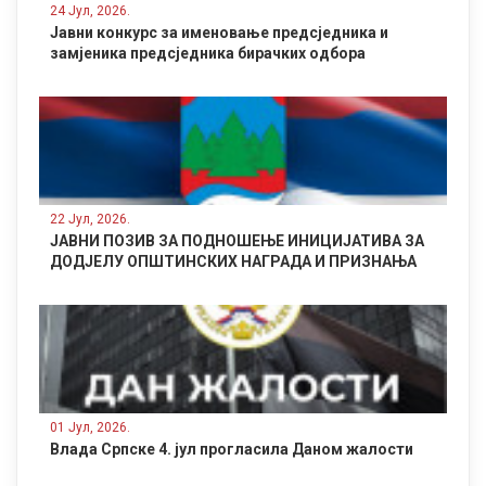
Рибник.
24 Јул, 2026.
Јавни конкурс за именовање предсједника и
замјеника предсједника бирачких одбора
22 Јул, 2026.
ЈАВНИ ПОЗИВ ЗА ПОДНОШЕЊЕ ИНИЦИЈАТИВА ЗА
ДОДЈЕЛУ ОПШТИНСКИХ НАГРАДА И ПРИЗНАЊА
01 Јул, 2026.
Влада Српске 4. јул прогласила Даном жалости