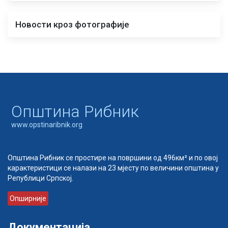
Новости кроз фотографије
Oпштина Рибник
www.opstinaribnik.org
Општина Рибник се простире на површини од 496км² и по овој
карактеристици се налази на 23 мјесту по величини општина у
Републици Српској.
Опширније
Документација