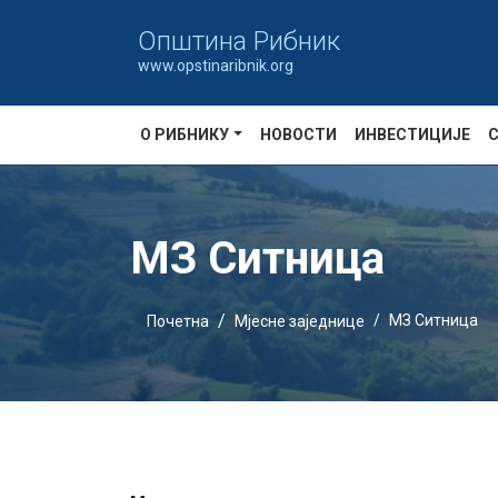
Oпштина Рибник
www.opstinaribnik.org
О РИБНИКУ
НОВОСТИ
ИНВЕСТИЦИЈЕ
МЗ Ситница
МЗ Ситница
Почетна
Мјесне заједнице