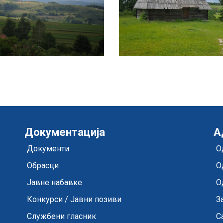
Документација
А
Документи
О
Обрасци
О
Јавне набавке
О
Конкурси / Јавни позиви
З
Службени гласник
С