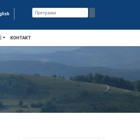
glish
Е
КОНТАКТ