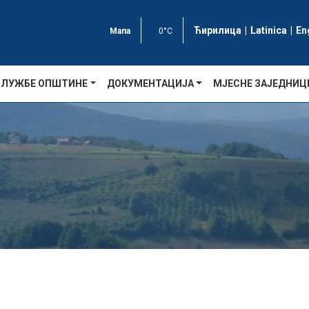
Ћирилица
|
Latinica
|
En
Мапа
0°C
СЛУЖБЕ ОПШТИНЕ
ДОКУМЕНТАЦИЈА
МЈЕСНЕ ЗАЈЕДНИЦ