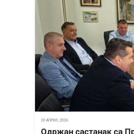
20 АПРИЛ, 2026.
Одржан састанак са П