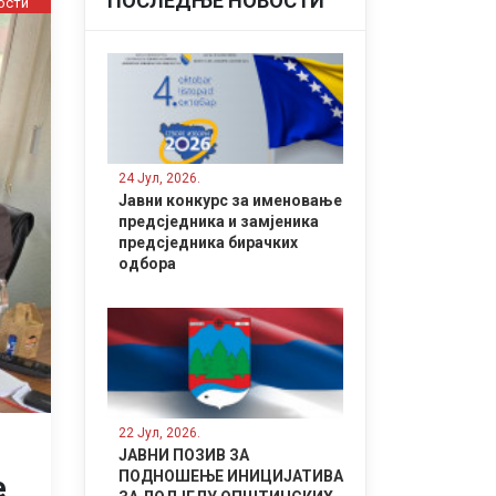
ПОСЛЕДЊЕ НОВОСТИ
ости
24 Јул, 2026.
Јавни конкурс за именовање
предсједника и замјеника
предсједника бирачких
одбора
22 Јул, 2026.
ЈАВНИ ПОЗИВ ЗА
ПОДНОШЕЊЕ ИНИЦИЈАТИВА
е