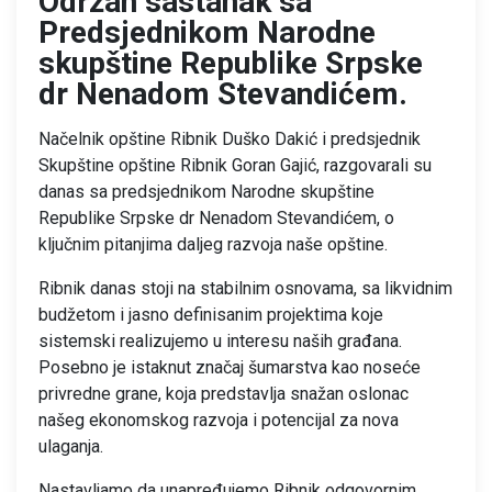
Održan sastanak sa
Predsjednikom Narodne
skupštine Republike Srpske
dr Nenadom Stevandićem.
Načelnik opštine Ribnik Duško Dakić i predsjednik
Skupštine opštine Ribnik Goran Gajić, razgovarali su
danas sa predsjednikom Narodne skupštine
Republike Srpske dr Nenadom Stevandićem, o
ključnim pitanjima daljeg razvoja naše opštine.
Ribnik danas stoji na stabilnim osnovama, sa likvidnim
budžetom i jasno definisanim projektima koje
sistemski realizujemo u interesu naših građana.
Posebno je istaknut značaj šumarstva kao noseće
privredne grane, koja predstavlja snažan oslonac
našeg ekonomskog razvoja i potencijal za nova
ulaganja.
Nastavljamo da unapređujemo Ribnik odgovornim