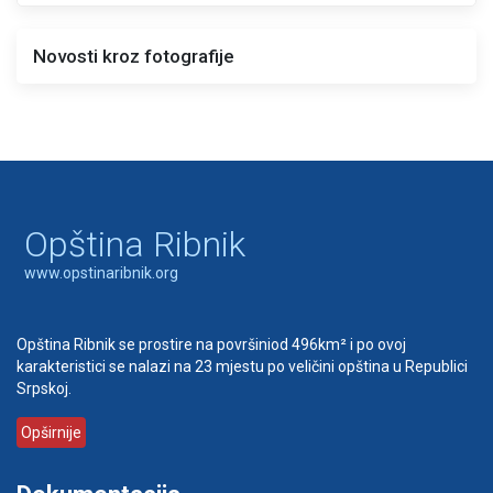
Novosti kroz fotografije
Opština Ribnik
www.opstinaribnik.org
Opština Ribnik se prostire na površiniod 496km² i po ovoj
karakteristici se nalazi na 23 mjestu po veličini opština u Republici
Srpskoj.
Opširnije