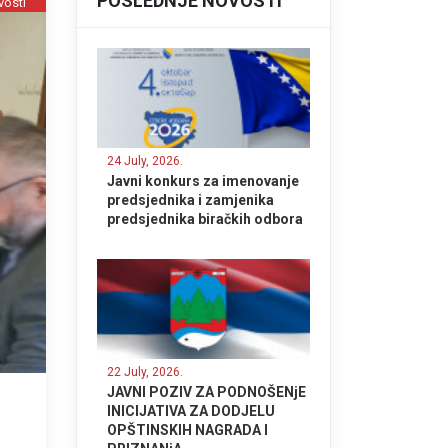
POSLEDNJE NOVOSTI
vosti
24 July, 2026.
Javni konkurs za imenovanje
predsjednika i zamjenika
predsjednika biračkih odbora
22 July, 2026.
JAVNI POZIV ZA PODNOŠENjE
INICIJATIVA ZA DODJELU
OPŠTINSKIH NAGRADA I