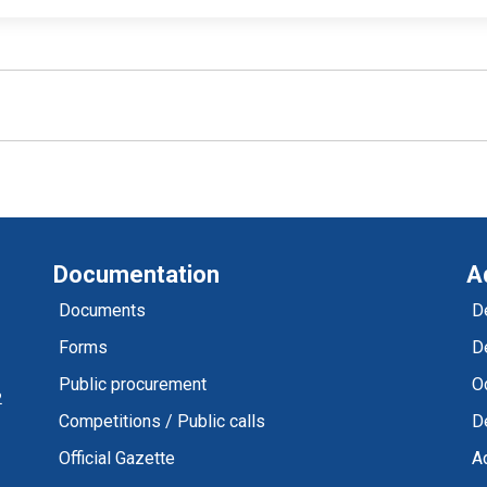
Documentation
A
Documents
D
Forms
D
Public procurement
Od
2
Competitions / Public calls
D
Official Gazette
Ad