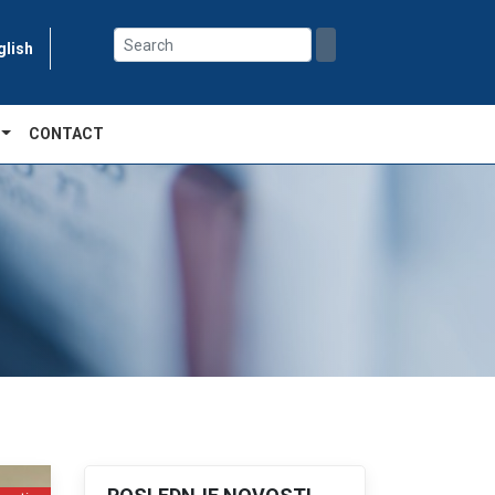
glish
CONTACT