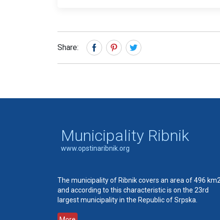
Share:
Municipality Ribnik
www.opstinaribnik.org
The municipality of Ribnik covers an area of 496 km
and according to this characteristic is on the 23rd
largest municipality in the Republic of Srpska.
More