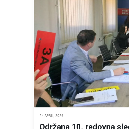
24 APRIL, 2026.
Održana 10. redovna sje