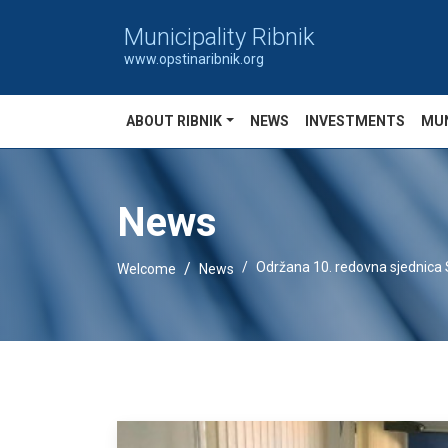
Municipality Ribnik
www.opstinaribnik.org
ABOUT RIBNIK
NEWS
INVESTMENTS
MUN
News
Održana 10. redovna sjednica 
Welcome
News