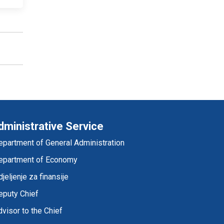
dministrative Service
epartment of General Administration
epartment of Economy
jeljenje za finansije
eputy Chief
visor to the Chief